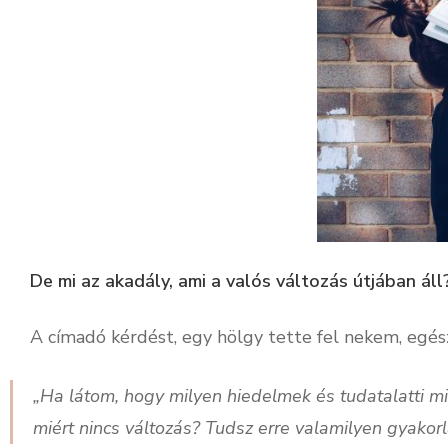
De mi az akadály, ami a valós változás útjában áll
A címadó kérdést, egy hölgy tette fel nekem, egés
„Ha látom, hogy milyen hiedelmek és tudatalatti m
miért nincs változás? Tudsz erre valamilyen gyakorl