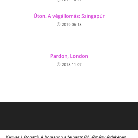
Úton. A végállomás: Szingapúr
2019-06-18
Pardon, London
2018-11-07
Kedves Látogató! A honlapon a felhasználói élmény érdekében