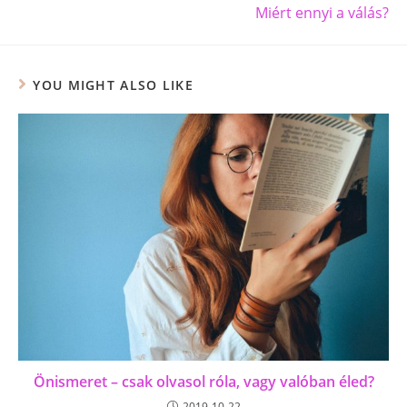
Miért ennyi a válás?
YOU MIGHT ALSO LIKE
Önismeret – csak olvasol róla, vagy valóban éled?
2019-10-22