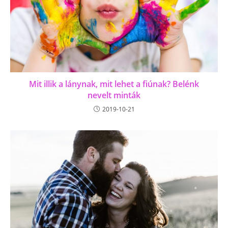
Mit illik a lánynak, mit lehet a fiúnak? Belénk
nevelt minták
2019-10-21