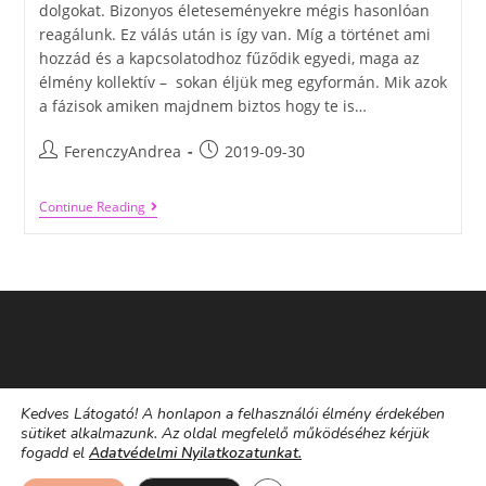
dolgokat. Bizonyos életeseményekre mégis hasonlóan
reagálunk. Ez válás után is így van. Míg a történet ami
hozzád és a kapcsolatodhoz fűződik egyedi, maga az
élmény kollektív – sokan éljük meg egyformán. Mik azok
a fázisok amiken majdnem biztos hogy te is…
FerenczyAndrea
2019-09-30
Continue Reading
Kedves Látogató! A honlapon a felhasználói élmény érdekében
sütiket alkalmazunk. Az oldal megfelelő működéséhez kérjük
fogadd el
Adatvédelmi Nyilatkozatunkat.