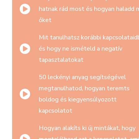
hatnak rád most és hogyan haladd
őket
Mit tanulhatsz korábbi kapcsolataid
és hogy ne ismételd a negatív
tapasztalatokat
50 leckényi anyag segítségével
megtanulhatod, hogyan teremts
boldog és kiegyensúlyozott
kapcsolatot
Hogyan alakíts ki új mintákat, hogy