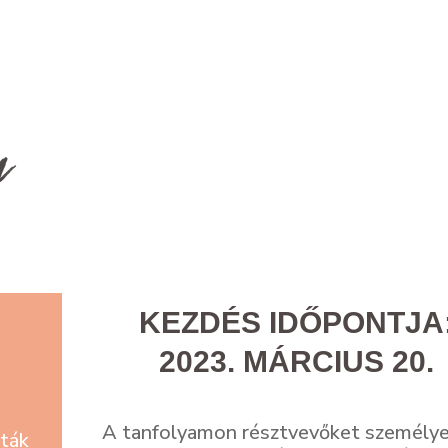
RÓLAM
MINITRÉNING
LENTKEZÉS
KEZDÉS IDŐPONTJA
2023. MÁRCIUS 20.
A tanfolyamon résztvevőket személy
nták